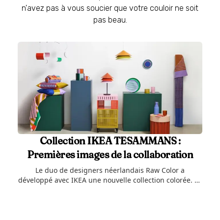
n'avez pas à vous soucier que votre couloir ne soit
pas beau.
Collection IKEA TESAMMANS :
Premières images de la collaboration
Le duo de designers néerlandais Raw Color a
développé avec IKEA une nouvelle collection colorée. La
collection TESAMMANS invite à mixer et à donner un
relooking coloré à votre intérieur.