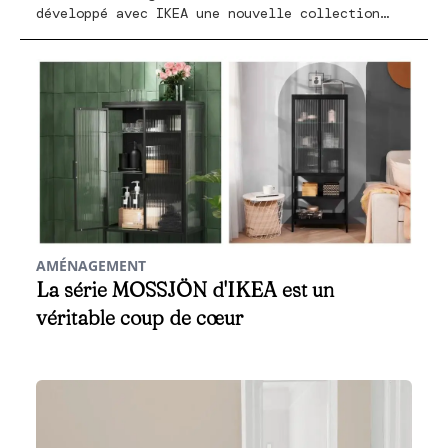
développé avec IKEA une nouvelle collection
colorée. La collection TESAMMANS invite à mixer
et à donner un relooking coloré à votre
intérieur.
AMÉNAGEMENT
La série MOSSJÖN d'IKEA est un
véritable coup de cœur