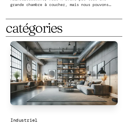
grande chambre à coucher, mais nous pouvons
faire beaucoup de choses amusantes même avec un
petit espace. Une petite chambre est différente
catégories
pour chacun : qu'est-ce qui est petit et
qu'est-ce qui est grand ? De plus, il est
important de réfléchir à ce que vous considérez
vraiment comme indispensable dans l'aménagement
de votre chambre.
Industriel