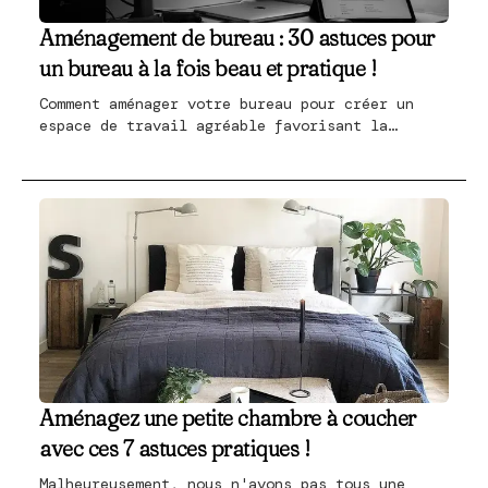
Aménagement de bureau : 30 astuces pour
un bureau à la fois beau et pratique !
Comment aménager votre bureau pour créer un
espace de travail agréable favorisant la
productivité ? Il devrait être un endroit
confortable tout en évitant les distractions.
Dans cet article, nous examinons à la fois des
conseils pratiques pour l'équipement de base et
des images inspirantes. La base pour
l'aménagement de votre bureau.
Aménagez une petite chambre à coucher
avec ces 7 astuces pratiques !
Malheureusement, nous n'avons pas tous une