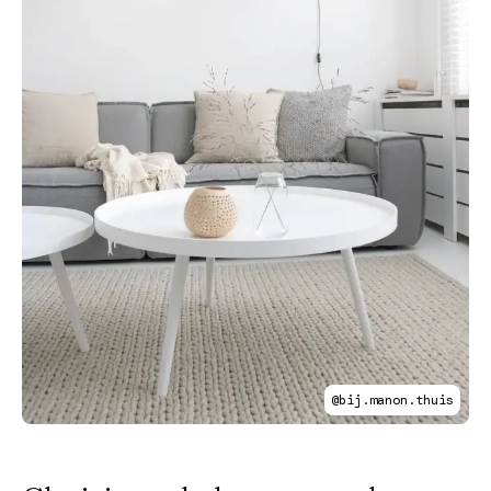
@bij.manon.thuis