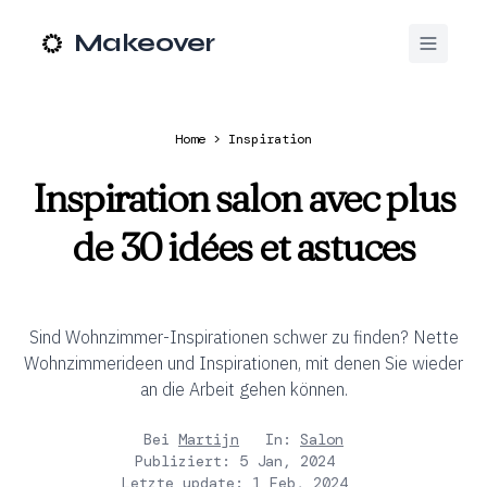
Makeover
Home
>
Inspiration
Inspiration salon avec plus
de 30 idées et astuces
Sind Wohnzimmer-Inspirationen schwer zu finden? Nette
Wohnzimmerideen und Inspirationen, mit denen Sie wieder
an die Arbeit gehen können.
Bei
Martijn
In:
Salon
Publiziert:
5 Jan, 2024
Letzte update:
1 Feb, 2024