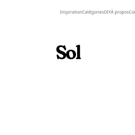
Inspiration
Catégories
DIY
À propos
Co
Sol