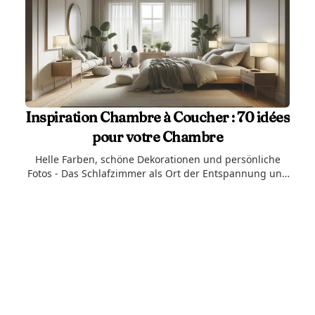
Inspiration Chambre à Coucher : 70 idées
pour votre Chambre
Helle Farben, schöne Dekorationen und persönliche
Fotos - Das Schlafzimmer als Ort der Entspannung und
Geborgenheit. Lass dich von unseren Ideen inspirieren
und verpasse deinem Schlafzimmer das perfekte
Makeover, auch mit kleinem Budget.